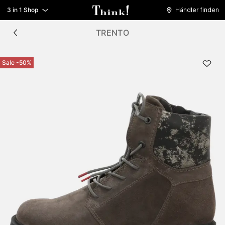
3 in 1 Shop
Händler finden
TRENTO
Sale -50%