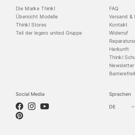
Die Marke Think!
FAQ
Übersicht Modelle
Versand & 
Think! Stores
Kontakt
Teil der legero united Gruppe
Widerruf
Reparaturs
Herkunft
Think! Sch
Newsletter
Barrierefre
Social Media
Sprachen
DE