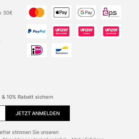
b 50€
r
 & 10% Rabatt sichern
JETZT ANMELDEN
tter stimmen Sie unseren