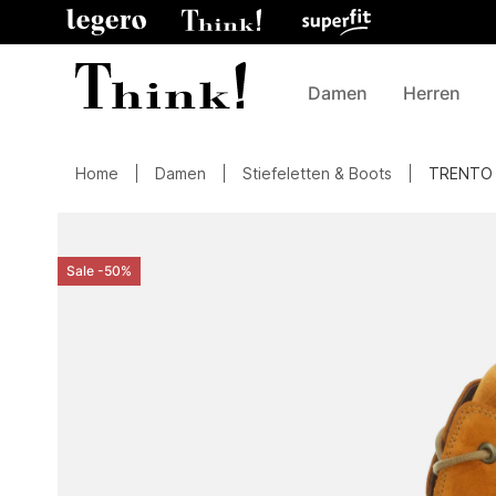
Damen
Herren
Home
Damen
Stiefeletten & Boots
TRENTO
Sale -50%