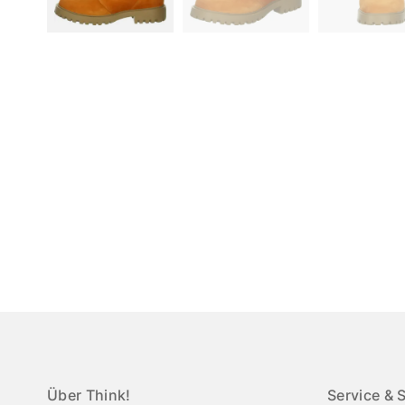
Über Think!
Service & 