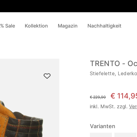
% Sale
Kollektion
Magazin
Nachhaltigkeit
TRENTO - Oc
Stiefelette, Lederk
€ 114,9
statt
€ 229,90
inkl. MwSt. zzgl.
Ver
Varianten