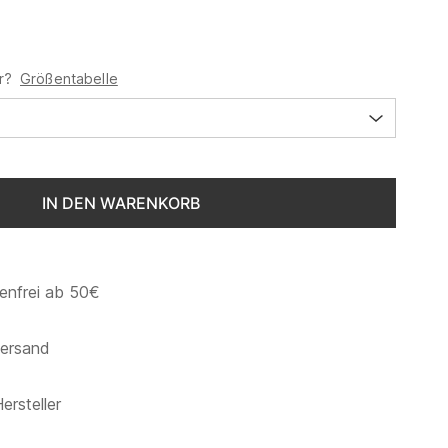
r?
Größentabelle
IN DEN WARENKORB
enfrei ab 50€
versand
ersteller