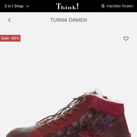
3 in 1 Shop
Händler finden
TURNA DAMEN
Sale -50%