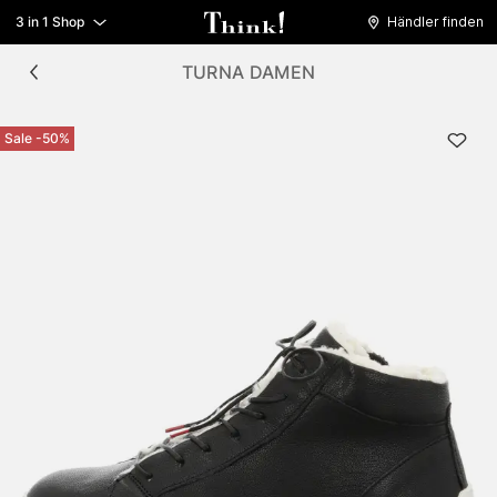
3 in 1 Shop
Händler finden
TURNA DAMEN
Sale -50%