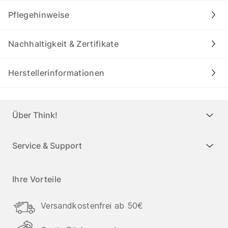
Pflegehinweise
Nachhaltigkeit & Zertifikate
Herstellerinformationen
Über Think!
Service & Support
Ihre Vorteile
Versandkostenfrei ab 50€