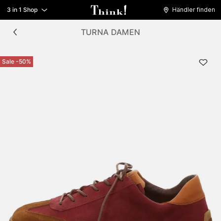
3 in 1 Shop
Händler finden
TURNA DAMEN
Sale -50%