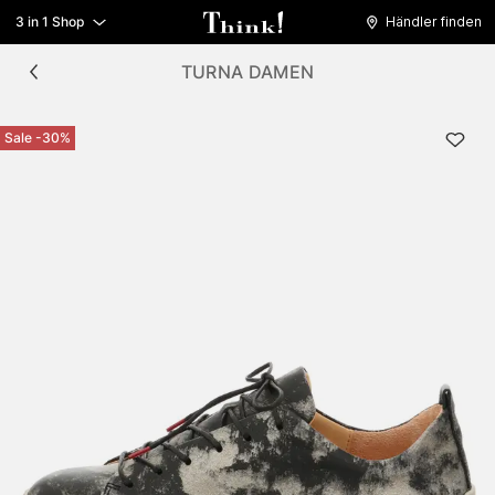
3 in 1 Shop
Händler finden
TURNA DAMEN
Sale -30%