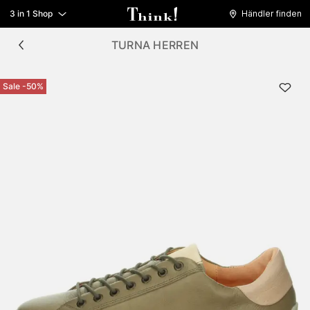
3 in 1 Shop
Händler finden
TURNA HERREN
Sale -50%