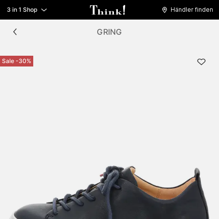
3 in 1 Shop
Händler finden
GRING
Sale -30%