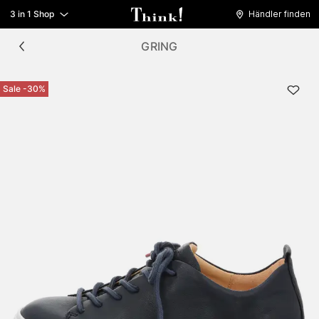
3 in 1 Shop
Händler finden
GRING
Sale -30%