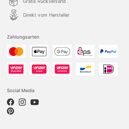
Gratis Rückversand
Direkt vom Hersteller
Zahlungsarten
Social Media