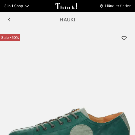
3 in 1 Shop
Händler finden
HAUKI
Sale -50%