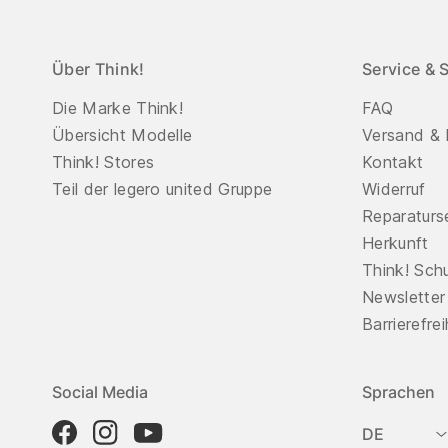
Über Think!
Service & 
Die Marke Think!
FAQ
Übersicht Modelle
Versand & 
Think! Stores
Kontakt
Teil der legero united Gruppe
Widerruf
Reparaturs
Herkunft
Think! Sch
Newsletter
Barrierefre
Social Media
Sprachen
DE