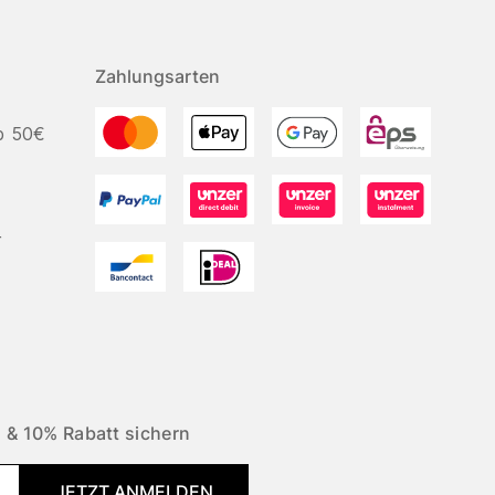
Zahlungsarten
b 50€
r
 & 10% Rabatt sichern
JETZT ANMELDEN