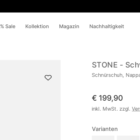
% Sale
Kollektion
Magazin
Nachhaltigkeit
STONE - Sch
Schnürschuh, Napp
€ 199,90
inkl. MwSt. zzgl.
Ver
Varianten