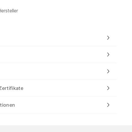
ersteller
Zertifikate
ationen