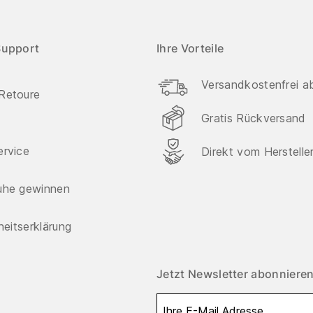
Support
Ihre Vorteile
Versandkostenfrei a
Retoure
Gratis Rückversand
ervice
Direkt vom Herstelle
uhe gewinnen
iheitserklärung
Jetzt Newsletter abonnieren