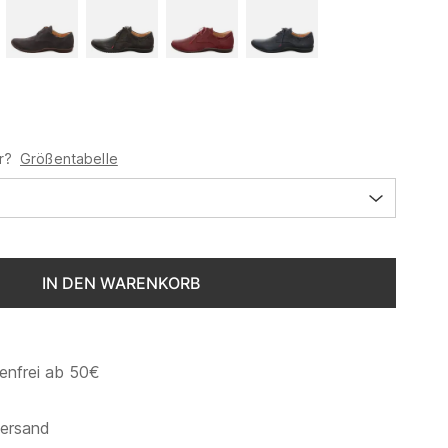
r?
Größentabelle
IN DEN WARENKORB
enfrei ab 50€
versand