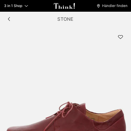
3 in 1 Shop
Händler finden
STONE