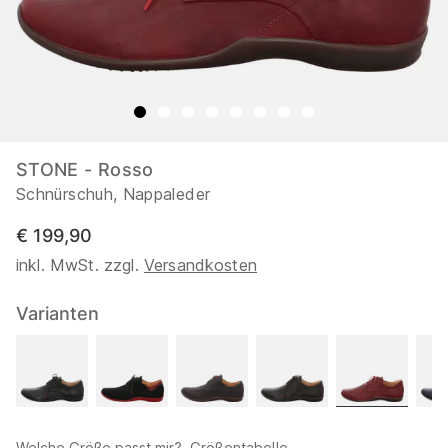
STONE - Rosso
Schnürschuh, Nappaleder
€ 199,90
inkl. MwSt. zzgl.
Versandkosten
Varianten
Welche Größe passt mir?
Größentabelle