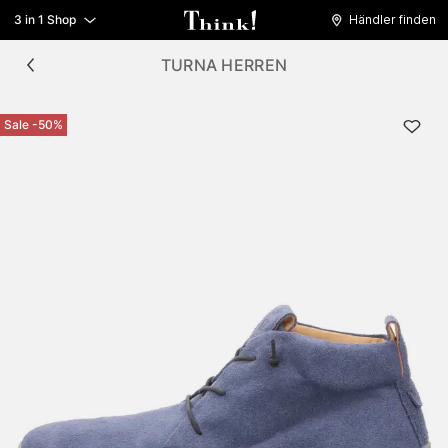
3 in 1 Shop
Händler finden
TURNA HERREN
Sale -50%