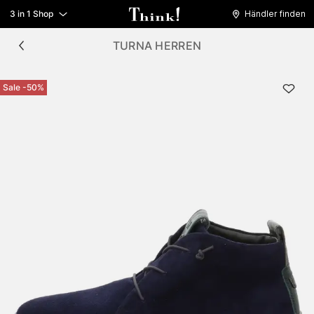
3 in 1 Shop
Händler finden
TURNA HERREN
Sale -50%