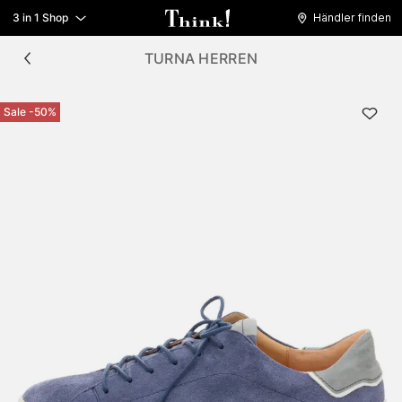
3 in 1 Shop
Händler finden
TURNA HERREN
Sale -50%