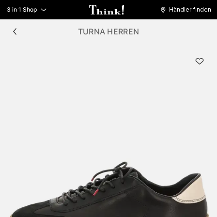
3 in 1 Shop
Händler finden
TURNA HERREN