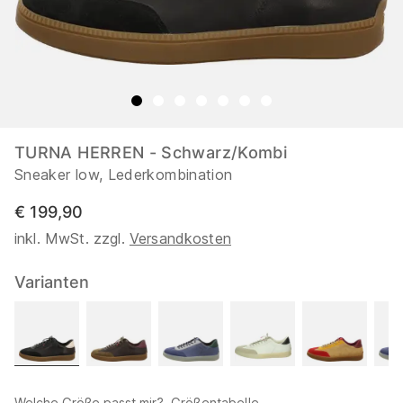
TURNA HERREN - Schwarz/Kombi
Sneaker low, Lederkombination
€ 199,90
inkl. MwSt. zzgl.
Versandkosten
Varianten
Welche Größe passt mir?
Größentabelle