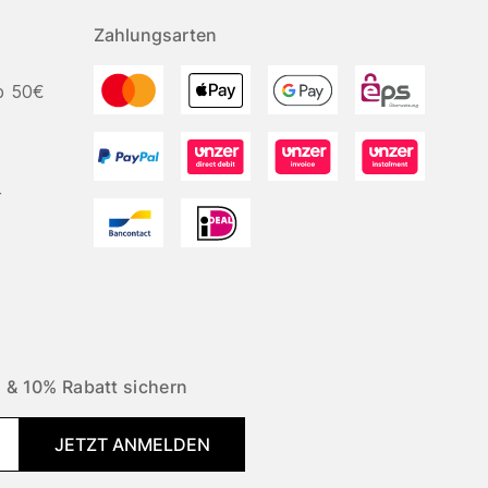
Zahlungsarten
b 50€
r
 & 10% Rabatt sichern
JETZT ANMELDEN