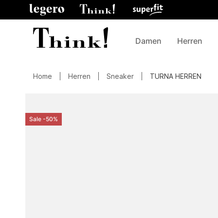
Damen
Herren
Home
Herren
Sneaker
TURNA HERREN
Sale -50%