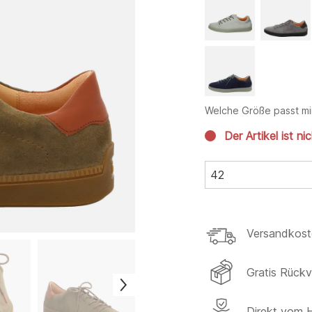
Welche Größe passt mi
Der Artikel ist ni
42
Versandkost
Gratis Rück
Direkt vom H