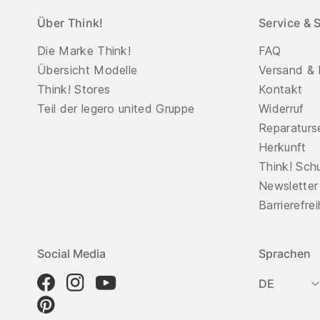
Über Think!
Service & 
Die Marke Think!
FAQ
Übersicht Modelle
Versand & 
Think! Stores
Kontakt
Teil der legero united Gruppe
Widerruf
Reparaturs
Herkunft
Think! Sch
Newsletter
Barrierefre
Social Media
Sprachen
DE