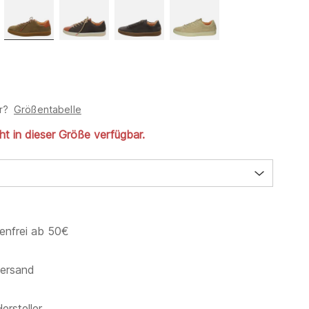
r?
Größentabelle
cht in dieser Größe verfügbar.
enfrei ab 50€
versand
ersteller