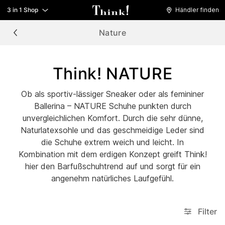
3 in 1 Shop
Händler finden
Nature
Think! NATURE
Ob als sportiv-lässiger Sneaker oder als femininer
Ballerina – NATURE Schuhe punkten durch
unvergleichlichen Komfort. Durch die sehr dünne,
Naturlatexsohle und das geschmeidige Leder sind
die Schuhe extrem weich und leicht. In
Kombination mit dem erdigen Konzept greift Think!
hier den Barfußschuhtrend auf und sorgt für ein
angenehm natürliches Laufgefühl.
Filter