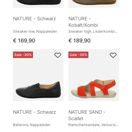
NATURE - Schwarz
NATURE -
Kobalt/Kombi
Sneaker low, Nappaleder
Sneaker high, Lederkombination
€ 169,90
€ 189,90
Sale -30%
Sale -30%
NATURE - Schwarz
NATURE SAND -
Scarlet
Ballerina, Nappaleder
Riemchensandale, Veloursleder