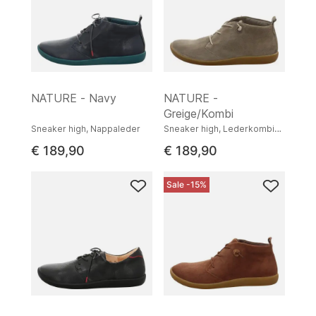
NATURE - Navy
NATURE -
Greige/Kombi
Sneaker high, Nappaleder
Sneaker high, Lederkombination
€ 189,90
€ 189,90
Sale -15%